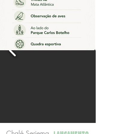
Chalé Seriema
LANÇAMENTO