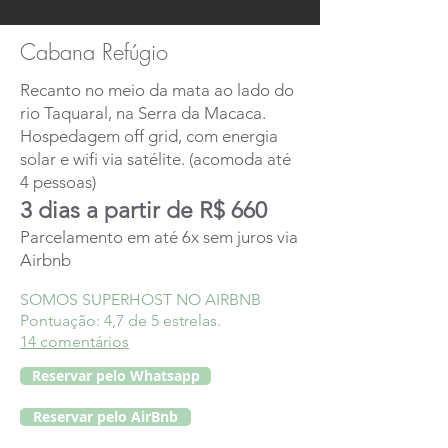
Cabana Refúgio
Recanto no meio da mata ao lado do
rio Taquaral, na Serra da Macaca.
Hospedagem off grid, com energia
solar e wifi via satélite. (acomoda até
4 pessoas)
3 dias a partir de R$ 660
Parcelamento em até 6x sem juros via
Airbnb
SOMOS SUPERHOST NO AIRBNB
Pontuação: 4,7 de 5 estrelas.
14 comentários
Reservar pelo Whatsapp
Reservar pelo AirBnb