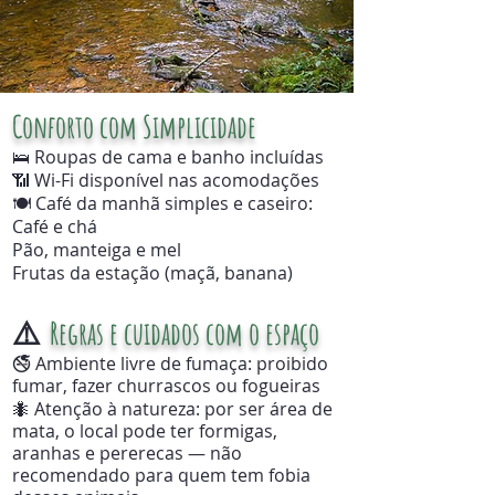
Conforto com Simplicidade
🛌 Roupas de cama e banho incluídas
📶 Wi-Fi disponível nas acomodações
🍽️ Café da manhã simples e caseiro:
Café e chá
Pão, manteiga e mel
Frutas da estação (maçã, banana)
Regras e cuidados com o espaço
⚠️
🚭 Ambiente livre de fumaça: proibido
fumar, fazer churrascos ou fogueiras
🐜 Atenção à natureza: por ser área de
mata, o local pode ter formigas,
aranhas e pererecas — não
recomendado para quem tem fobia